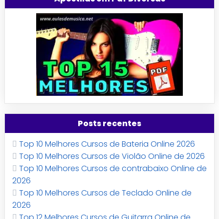
Posts recentes
Top 10 Melhores Cursos de Bateria Online 2026
Top 10 Melhores Cursos de Violão Online de 2026
Top 10 Melhores Cursos de contrabaixo Online de
2026
Top 10 Melhores Cursos de Teclado Online de
2026
Top 12 Melhores Cursos de Guitarra Online de