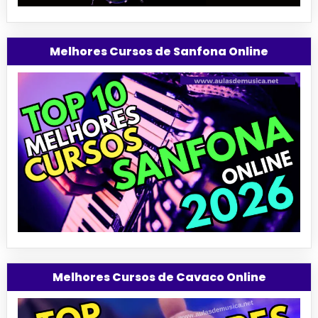
Melhores Cursos de Sanfona Online
Melhores Cursos de Cavaco Online