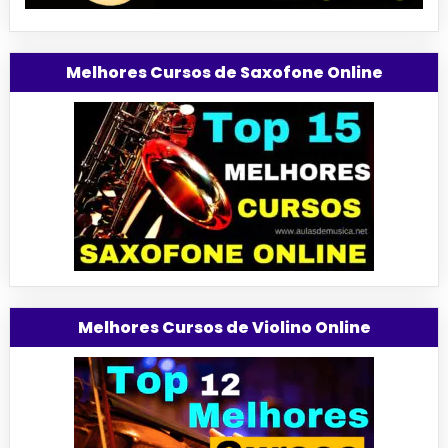
Melhores Cursos de Saxofone Online
Melhores Cursos de Violino Online