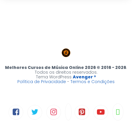
Melhores Cursos de Música Online 2026 © 2016 - 2026
.
Todos os direitos reservados.
Tema WordPress
Avenger ®
Política de Privacidade
-
Termos e Condições