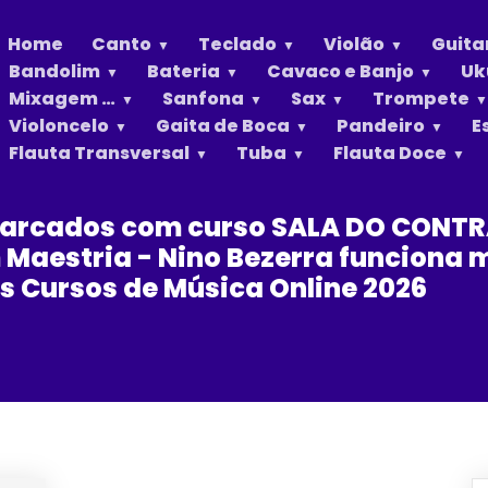
Home
Canto
Teclado
Violão
Guita
Bandolim
Bateria
Cavaco e Banjo
Uk
Mixagem …
Sanfona
Sax
Trompete
Violoncelo
Gaita de Boca
Pandeiro
E
Flauta Transversal
Tuba
Flauta Doce
 marcados com
curso SALA DO CONTR
Maestria - Nino Bezerra funciona
s Cursos de Música Online 2026