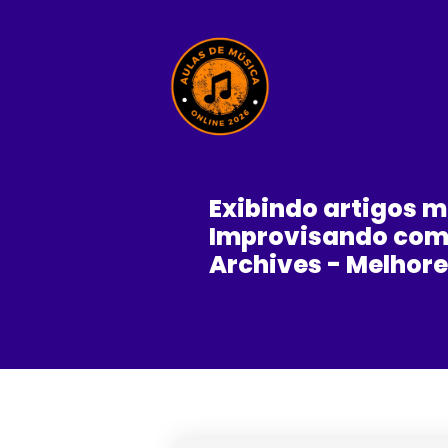
Exibindo artigos
Improvisando com 
Archives - Melhore