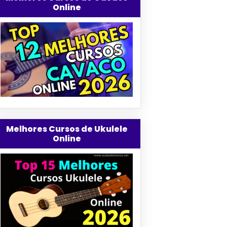
Online
Melhores Cursos de Ukulele
Online