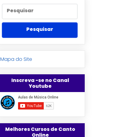
Mapa do Site
Inscreva -se no Canal
Youtube
Melhores Cursos de Canto
Online