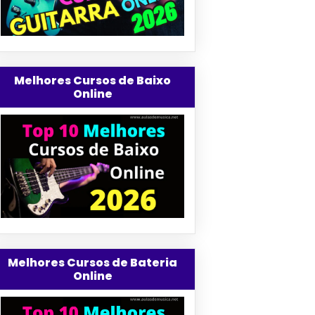
Melhores Cursos de Baixo
Online
Melhores Cursos de Bateria
Online