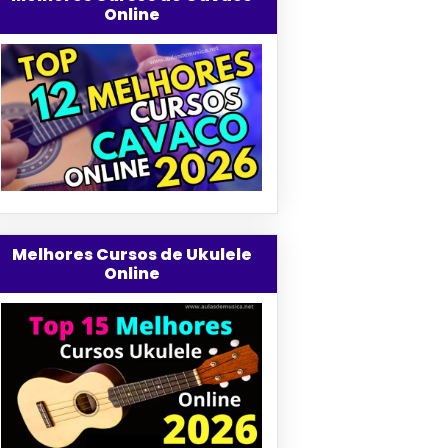
Online
Melhores Cursos de Ukulele
Online