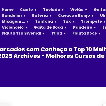
Home
Canto
Teclado
Violão
Guita
Bandolim
Bateria
Cavaco e Banjo
Uk
Mixagem …
Sanfona
Sax
Trompete
Violoncelo
Gaita de Boca
Pandeiro
E
Flauta Transversal
Tuba
Flauta Doce
 marcados com
Conheça o Top 10 Mel
2025 Archives - Melhores Cursos de