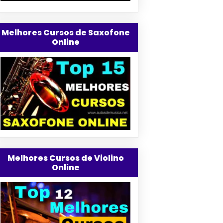
Melhores Cursos de Saxofone
Online
Melhores Cursos de Violino
Online