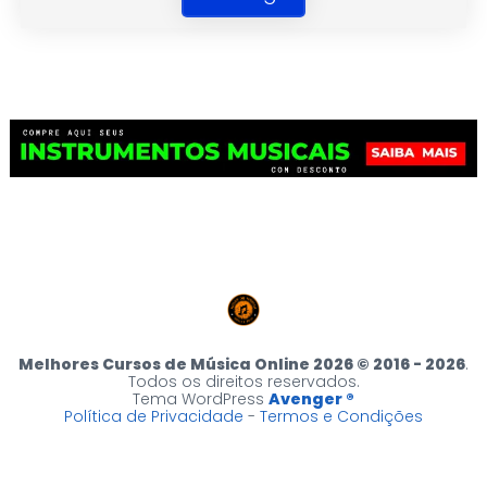
Violoncelo
Gaita de Boca
Pandeiro
Escaleta
Flauta Transversal
Tuba
Melhores Cursos de Música Online 2026 © 2016 - 2026
.
Flauta Doce
Todos os direitos reservados.
Tema WordPress
Avenger ®
Política de Privacidade
-
Termos e Condições